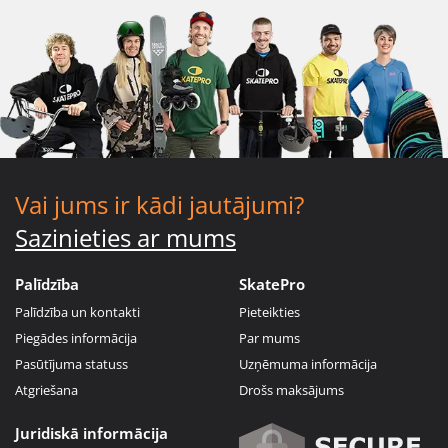
Vai jums ir kādi jautājumi?
Sazinieties ar mums
Palīdzība
SkatePro
Palīdzība un kontakti
Pieteikties
Piegādes informācija
Par mums
Pasūtījuma statuss
Uzņēmuma informācija
Atgriešana
Drošs maksājums
Juridiskā informācija