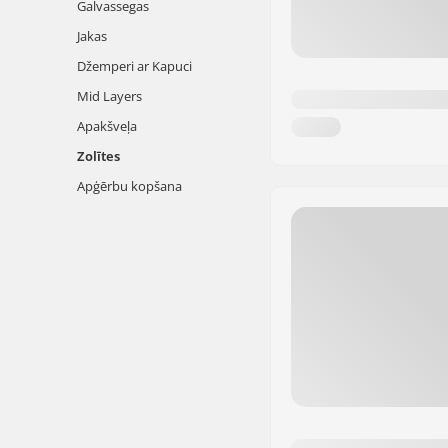
Galvassegas
Jakas
Džemperi ar Kapuci
Mid Layers
Apakšveļa
Zolītes
Apģērbu kopšana