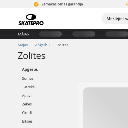
Zemākās cenas garantija
MĀJAS
Mājas
Apģērbu
Zolītes
Zolītes
Apģērbu
Somas
T-Krekli
Apavi
Zeķes
Cimdi
Bikses