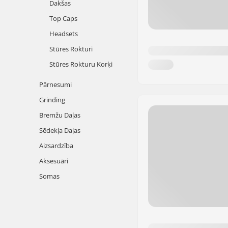
Dakšas
Top Caps
Headsets
Stūres Rokturi
Stūres Rokturu Korķi
Pārnesumi
Grinding
Bremžu Daļas
Sēdekļa Daļas
Aizsardzība
Aksesuāri
Somas