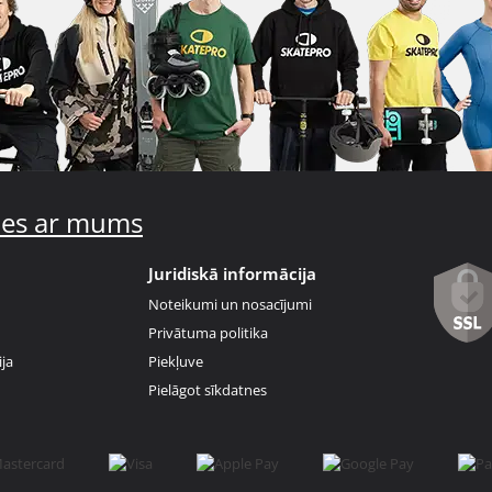
ties ar mums
Juridiskā informācija
Noteikumi un nosacījumi
Privātuma politika
ja
Piekļuve
Pielāgot sīkdatnes