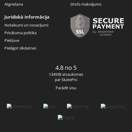
Atgriešana
Drošs maksājums
Juridiskā informācija
Noteikumi un nosacījumi
Privātuma politika
Piekļuve
Pielāgot sīkdatnes
4.8 no 5
134938 atsauksmes
par SkatePro
Parādīt visu