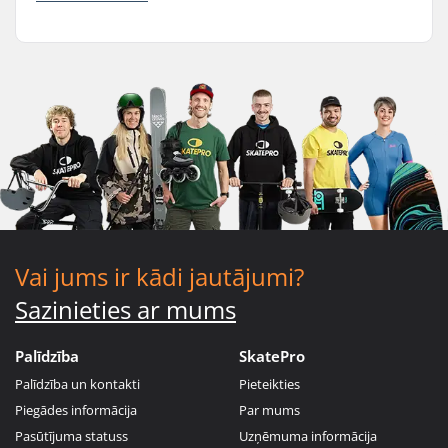
Vai jums ir kādi jautājumi?
Sazinieties ar mums
Palīdzība
SkatePro
Palīdzība un kontakti
Pieteikties
Piegādes informācija
Par mums
Pasūtījuma statuss
Uzņēmuma informācija