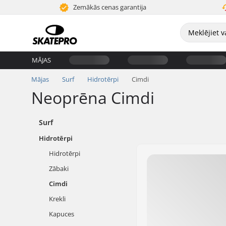
Zemākās cenas garantija
MĀJAS
Mājas
Surf
Hidrotērpi
Cimdi
Neoprēna Cimdi
Surf
Hidrotērpi
Hidrotērpi
Zābaki
Cimdi
Krekli
Kapuces