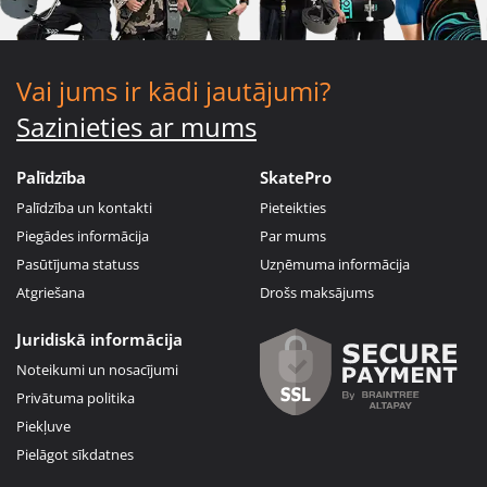
Vai jums ir kādi jautājumi?
Sazinieties ar mums
Palīdzība
SkatePro
Palīdzība un kontakti
Pieteikties
Piegādes informācija
Par mums
Pasūtījuma statuss
Uzņēmuma informācija
Atgriešana
Drošs maksājums
Juridiskā informācija
Noteikumi un nosacījumi
Privātuma politika
Piekļuve
Pielāgot sīkdatnes