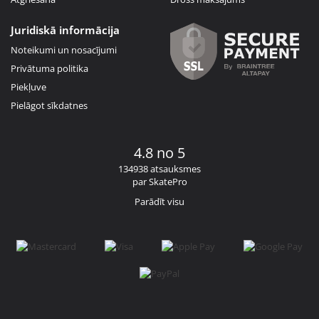
Juridiskā informācija
Noteikumi un nosacījumi
Privātuma politika
Piekļuve
Pielāgot sīkdatnes
4.8 no 5
134938 atsauksmes
par SkatePro
Parādīt visu
Facebook
Instagram
YouTube