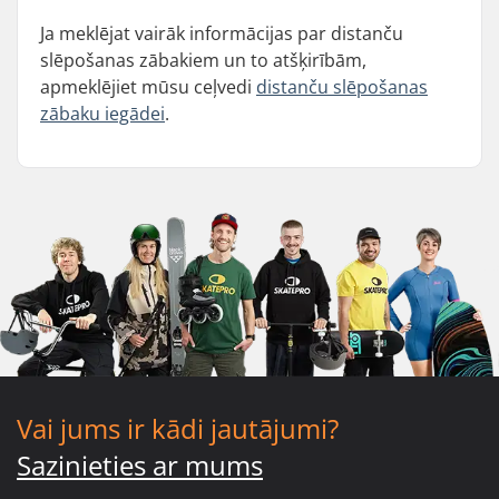
Ja meklējat vairāk informācijas par distanču
slēpošanas zābakiem un to atšķirībām,
apmeklējiet mūsu ceļvedi
distanču slēpošanas
zābaku iegādei
.
Vai jums ir kādi jautājumi?
Sazinieties ar mums