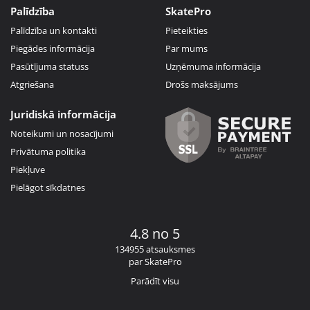
Palīdzība
SkatePro
Palīdzība un kontakti
Pieteikties
Piegādes informācija
Par mums
Pasūtījuma statuss
Uzņēmuma informācija
Atgriešana
Drošs maksājums
Juridiskā informācija
Noteikumi un nosacījumi
Privātuma politika
Piekļuve
Pielāgot sīkdatnes
4.8 no 5
134955 atsauksmes
par SkatePro
Parādīt visu