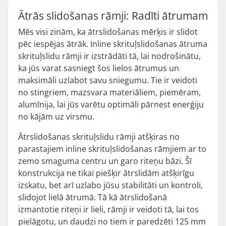
Ātrās slidošanas rāmji: Radīti ātrumam
Mēs visi zinām, ka ātrslidošanas mērķis ir slidot
pēc iespējas ātrāk. Inline skrituļslidošanas ātruma
skrituļslidu rāmji ir izstrādāti tā, lai nodrošinātu,
ka jūs varat sasniegt šos lielos ātrumus un
maksimāli uzlabot savu sniegumu. Tie ir veidoti
no stingriem, mazsvara materiāliem, piemēram,
alumīnija, lai jūs varētu optimāli pārnest enerģiju
no kājām uz virsmu.
Ātrslidošanas skrituļslidu rāmji atšķiras no
parastajiem inline skrituļslidošanas rāmjiem ar to
zemo smaguma centru un garo riteņu bāzi. Šī
konstrukcija ne tikai piešķir ātrslidām atšķirīgu
izskatu, bet arī uzlabo jūsu stabilitāti un kontroli,
slidojot lielā ātrumā. Tā kā ātrslidošanā
izmantotie riteņi ir lieli, rāmji ir veidoti tā, lai tos
pielāgotu, un daudzi no tiem ir paredzēti 125 mm