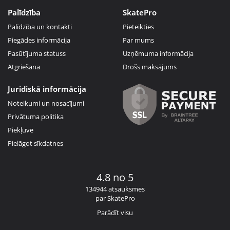
Palīdzība
SkatePro
Palīdzība un kontakti
Pieteikties
Piegādes informācija
Par mums
Pasūtījuma statuss
Uzņēmuma informācija
Atgriešana
Drošs maksājums
Juridiskā informācija
Noteikumi un nosacījumi
Privātuma politika
Piekļuve
Pielāgot sīkdatnes
4.8 no 5
134944 atsauksmes
par SkatePro
Parādīt visu