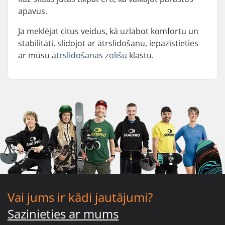
apavus.
Ja meklējat citus veidus, kā uzlabot komfortu un
stabilitāti, slidojot ar ātrslidošanu, iepazīstieties
ar mūsu
ātrslidošanas zolīšu
klāstu.
Vai jums ir kādi jautājumi?
Sazinieties ar mums