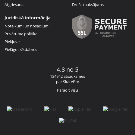
Atgriešana
Drošs maksājums
Juridiskā informācija
Noteikumi un nosacījumi
Privātuma politika
Piekļuve
Pielāgot sīkdatnes
4.8 no 5
134942 atsauksmes
par SkatePro
Parādīt visu