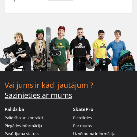
Vai jums ir kādi jautājumi?
Sazinieties ar mums
Palīdzība
SkatePro
Palīdzība un kontakti
Pieteikties
Piegādes informācija
Par mums
Pasūtījuma statuss
Uzņēmuma informācija