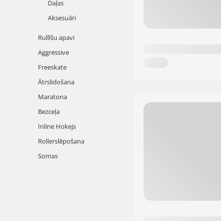
Daļas
Aksesuāri
Rullīšu apavi
Aggressive
Freeskate
Ātrslidošana
Maratona
Bezceļa
Inline Hokejs
Rollerslēpošana
Somas