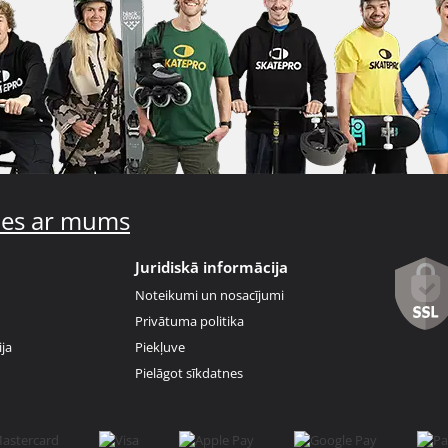
ties ar mums
Juridiskā informācija
Noteikumi un nosacījumi
Privātuma politika
ja
Piekļuve
Pielāgot sīkdatnes