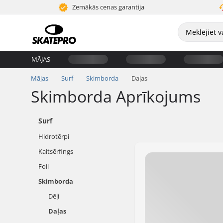
Zemākās cenas garantija
MĀJAS
Mājas
Surf
Skimborda
Daļas
Skimborda Aprīkojums
Surf
Hidrotērpi
Kaitsērfings
Foil
Skimborda
Dēļi
Daļas