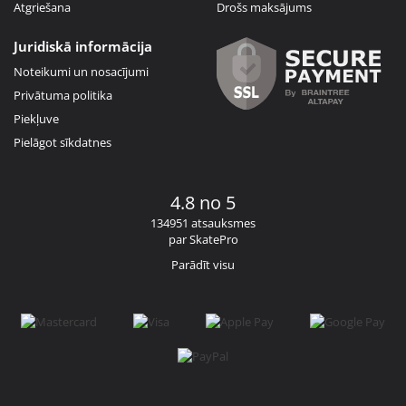
Atgriešana
Drošs maksājums
Juridiskā informācija
Noteikumi un nosacījumi
Privātuma politika
Piekļuve
Pielāgot sīkdatnes
4.8 no 5
134951 atsauksmes
par SkatePro
Parādīt visu
Facebook
Instagram
YouTube