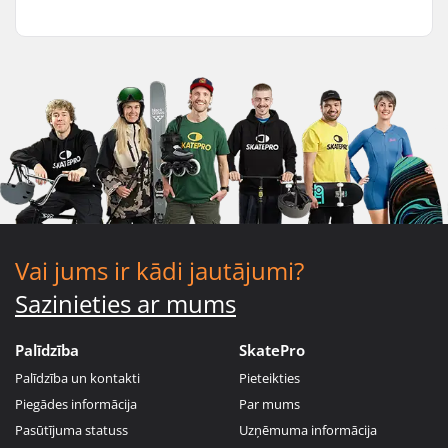
Vai jums ir kādi jautājumi?
Sazinieties ar mums
Palīdzība
SkatePro
Palīdzība un kontakti
Pieteikties
Piegādes informācija
Par mums
Pasūtījuma statuss
Uzņēmuma informācija