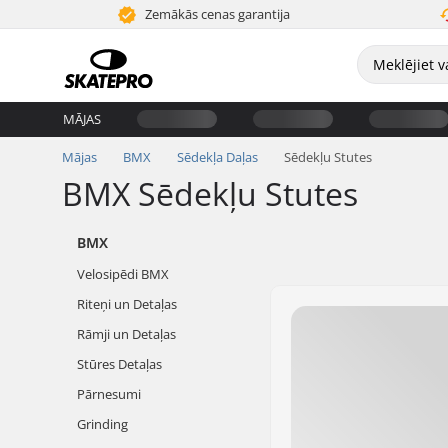
Zemākās cenas garantija
MĀJAS
Mājas
BMX
Sēdekļa Daļas
Sēdekļu Stutes
BMX Sēdekļu Stutes
BMX
Velosipēdi BMX
Riteņi un Detaļas
Rāmji un Detaļas
Stūres Detaļas
Pārnesumi
Grinding