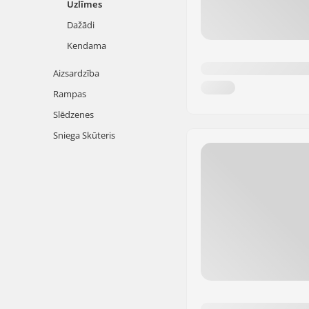
Uzlīmes
Dažādi
Kendama
Aizsardzība
Rampas
Slēdzenes
Sniega Skūteris