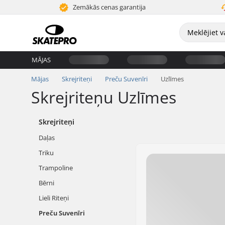
Zemākās cenas garantija
MĀJAS
Mājas
Skrejriteņi
Preču Suvenīri
Uzlīmes
Skrejriteņu Uzlīmes
Skrejriteņi
Daļas
Triku
Trampoline
Bērni
Lieli Riteņi
Preču Suvenīri