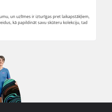
jumu, un uzlīmes ir izturīgas pret laikapstākļiem,
veidus, kā papildināt savu skūteru kolekciju, tad