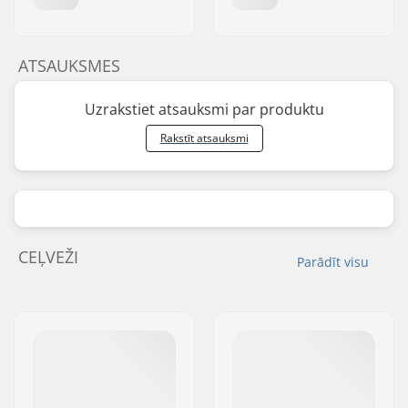
ATSAUKSMES
Uzrakstiet atsauksmi par produktu
Rakstīt atsauksmi
CEĻVEŽI
Parādīt visu