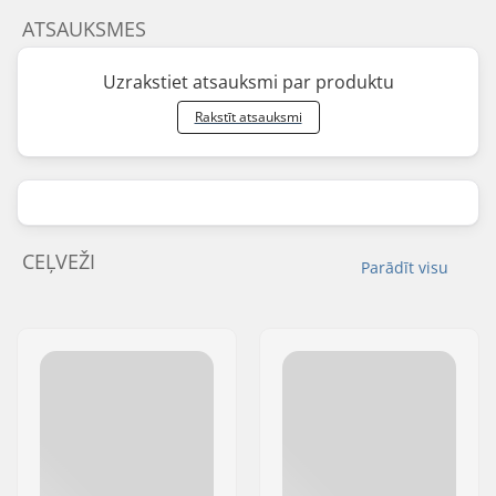
ATSAUKSMES
Uzrakstiet atsauksmi par produktu
Rakstīt atsauksmi
CEĻVEŽI
Parādīt visu