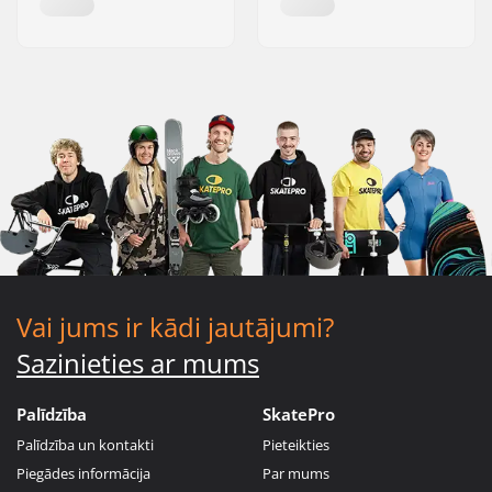
Vai jums ir kādi jautājumi?
Sazinieties ar mums
Palīdzība
SkatePro
Palīdzība un kontakti
Pieteikties
Piegādes informācija
Par mums