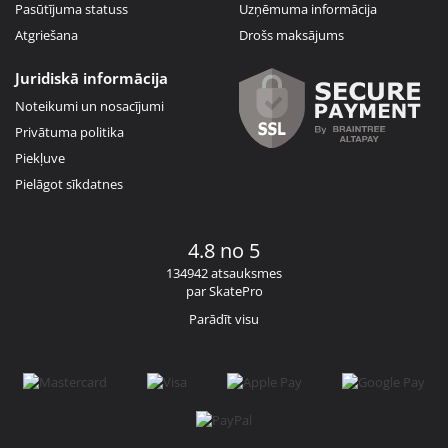
Pasūtījuma statuss
Uzņēmuma informācija
Atgriešana
Drošs maksājums
Juridiskā informācija
Noteikumi un nosacījumi
Privātuma politika
Piekļuve
Pielāgot sīkdatnes
4.8 no 5
134942 atsauksmes
par SkatePro
Parādīt visu