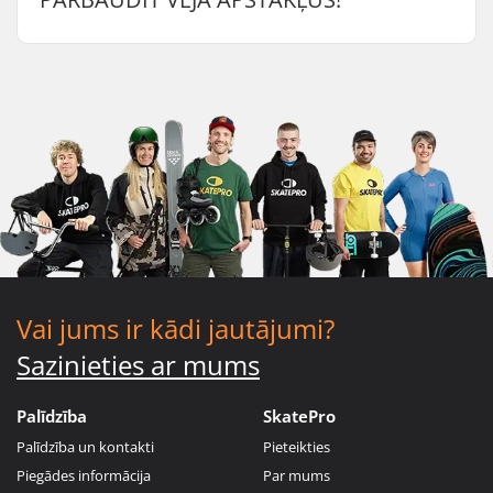
Vai jums ir kādi jautājumi?
Sazinieties ar mums
Palīdzība
SkatePro
Palīdzība un kontakti
Pieteikties
Piegādes informācija
Par mums