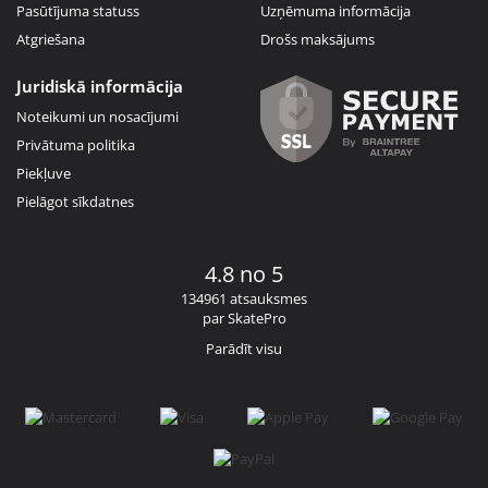
Pasūtījuma statuss
Uzņēmuma informācija
Atgriešana
Drošs maksājums
Juridiskā informācija
Noteikumi un nosacījumi
Privātuma politika
Piekļuve
Pielāgot sīkdatnes
4.8 no 5
134961 atsauksmes
par SkatePro
Parādīt visu