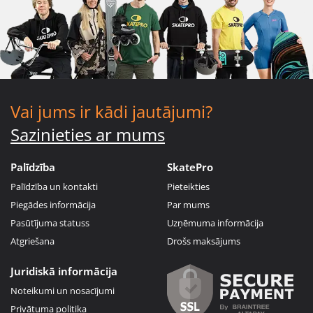
Vai jums ir kādi jautājumi?
Sazinieties ar mums
Palīdzība
SkatePro
Palīdzība un kontakti
Pieteikties
Piegādes informācija
Par mums
Pasūtījuma statuss
Uzņēmuma informācija
Atgriešana
Drošs maksājums
Juridiskā informācija
Noteikumi un nosacījumi
Privātuma politika