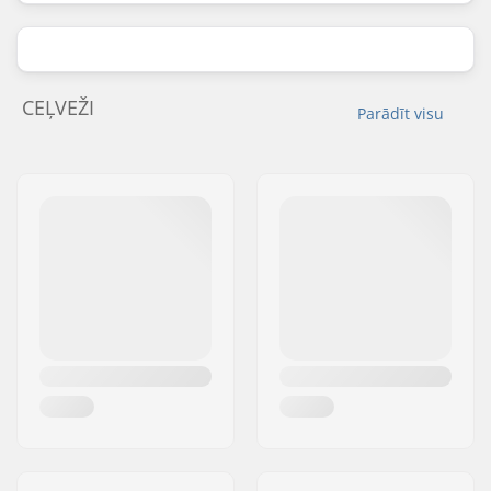
CEĻVEŽI
Parādīt visu