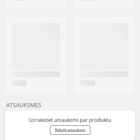
ATSAUKSMES
Uzrakstiet atsauksmi par produktu
Rakstīt atsauksmi