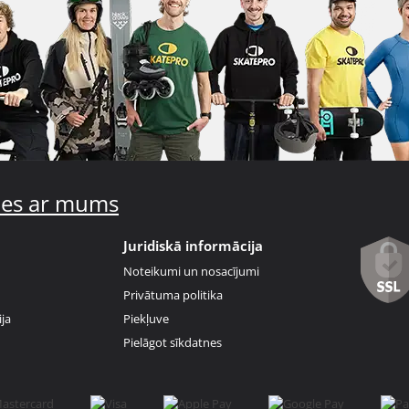
ties ar mums
Juridiskā informācija
Noteikumi un nosacījumi
Privātuma politika
ja
Piekļuve
Pielāgot sīkdatnes