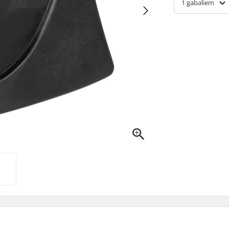
1
gabaliem