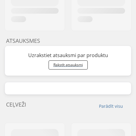
ATSAUKSMES
Uzrakstiet atsauksmi par produktu
Rakstīt atsauksmi
CEĻVEŽI
Parādīt visu