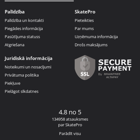
Palīdzība
SkatePro
Palīdzība un kontakti
Pieteikties
Piegādes informācija
Par mums
Pasūtījuma statuss
Uzņēmuma informācija
Atgriešana
Drošs maksājums
Juridiskā informācija
Noteikumi un nosacījumi
Privātuma politika
Piekļuve
Pielāgot sīkdatnes
4.8 no 5
134958 atsauksmes
par SkatePro
Parādīt visu