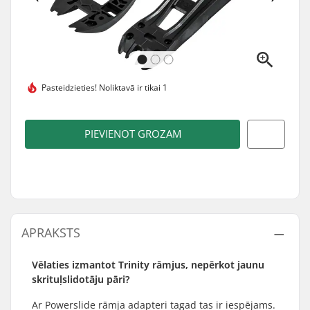
Pasteidzieties!
Noliktavā ir tikai 1
PIEVIENOT GROZAM
APRAKSTS
Vēlaties izmantot Trinity rāmjus, nepērkot jaunu
skrituļslidotāju pāri?
Ar Powerslide rāmja adapteri tagad tas ir iespējams.