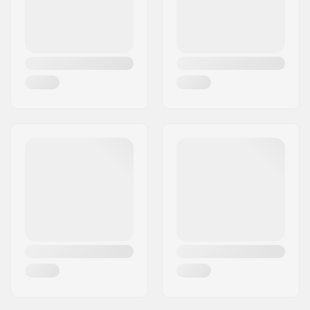
Valsts:
Vācija