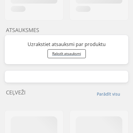
ATSAUKSMES
Uzrakstiet atsauksmi par produktu
Rakstīt atsauksmi
CEĻVEŽI
Parādīt visu