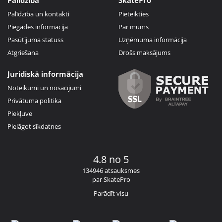
Palīdzība un kontakti
Pieteikties
Piegādes informācija
Par mums
Pasūtījuma statuss
Uzņēmuma informācija
Atgriešana
Drošs maksājums
Juridiskā informācija
Noteikumi un nosacījumi
Privātuma politika
Piekļuve
Pielāgot sīkdatnes
4.8 no 5
134946 atsauksmes
par SkatePro
Parādīt visu