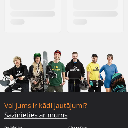
Vai jums ir kādi jautājumi?
Sazinieties ar mums
Palīdzība
SkatePro