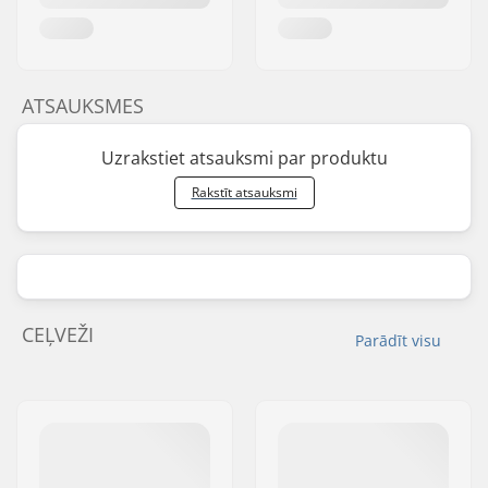
ATSAUKSMES
Uzrakstiet atsauksmi par produktu
Rakstīt atsauksmi
CEĻVEŽI
Parādīt visu