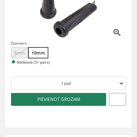
Diametrs
8mm
10mm
Noliktavā (5+ pairs)
1
pair
PIEVIENOT GROZAM