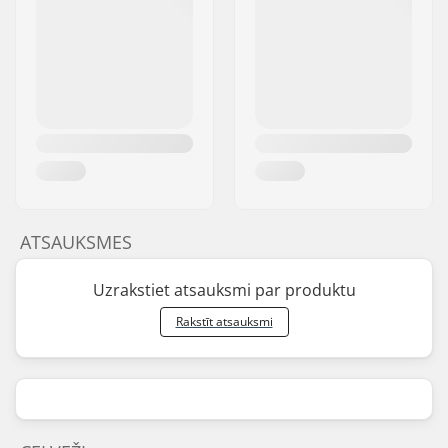
ATSAUKSMES
Uzrakstiet atsauksmi par produktu
Rakstīt atsauksmi