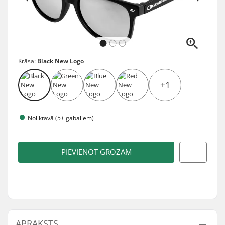
Krāsa:
Black New Logo
+1
Noliktavā (5+ gabaliem)
PIEVIENOT GROZAM
APRAKSTS