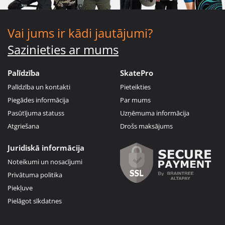
Vai jums ir kādi jautājumi?
Sazinieties ar mums
Palīdzība
SkatePro
Palīdzība un kontakti
Pieteikties
Piegādes informācija
Par mums
Pasūtījuma statuss
Uzņēmuma informācija
Atgriešana
Drošs maksājums
Juridiskā informācija
Noteikumi un nosacījumi
Privātuma politika
Piekļuve
Pielāgot sīkdatnes