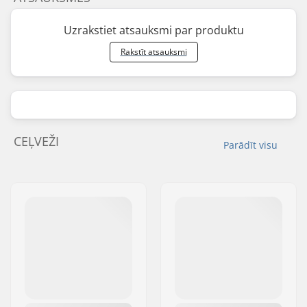
Uzrakstiet atsauksmi par produktu
Rakstīt atsauksmi
CEĻVEŽI
Parādīt visu