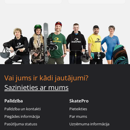
Vai jums ir kādi jautājumi?
Sazinieties ar mums
Palīdzība
SkatePro
Palīdzība un kontakti
Pieteikties
Piegādes informācija
Par mums
Pasūtījuma statuss
Uzņēmuma informācija