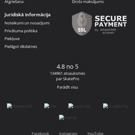
Atgriešana
Drošs maksājums
Juridiskā informācija
Noteikumi un nosacījumi
Privātuma politika
Piekļuve
Pielāgot sīkdatnes
4.8 no 5
134961 atsauksmes
par SkatePro
Parādīt visu
Facebook
Instagram
YouTube