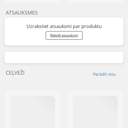
ATSAUKSMES
Uzrakstiet atsauksmi par produktu
Rakstīt atsauksmi
CEĻVEŽI
Parādīt visu