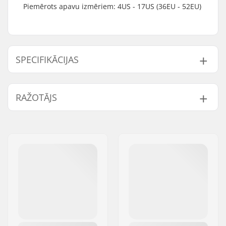
Piemērots apavu izmēriem: 4US - 17US (36EU - 52EU)
SPECIFIKĀCIJAS
Slēpošanas veids:
Backcountry
RAŽOTĀJS
Platums:
58mm
Saderīgie zābaki:
Rottefella BC
Vārds:
Rottefella AS
Svars uz pāru:
529g
Adrese:
Ringeriksveien 70
Garums:
472mm
Pasta indekss:
3414
Montāžas plāksnes
No Plate Needed
Pilsēta:
Lierstranda
šiem stiprinājumiem:
Valsts:
Norvēģija