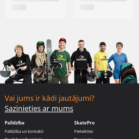
Vai jums ir kādi jautājumi?
Sazinieties ar mums
Palīdzība
SkatePro
Palīdzība un kontakti
Pieteikties