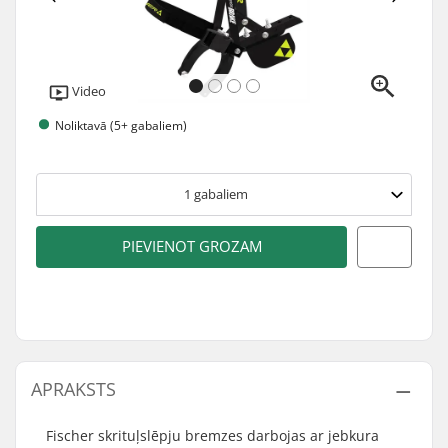
Video
Noliktavā (5+ gabaliem)
1
gabaliem
PIEVIENOT GROZAM
APRAKSTS
Fischer skrituļslēpju bremzes darbojas ar jebkura