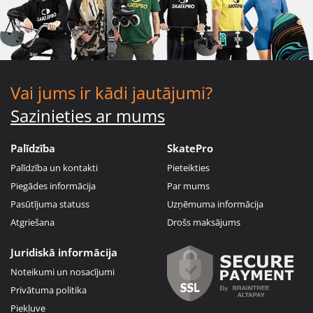
Vai jums ir kādi jautājumi?
Sazinieties ar mums
Palīdzība
SkatePro
Palīdzība un kontakti
Pieteikties
Piegādes informācija
Par mums
Pasūtījuma statuss
Uzņēmuma informācija
Atgriešana
Drošs maksājums
Juridiskā informācija
Noteikumi un nosacījumi
Privātuma politika
Piekļuve