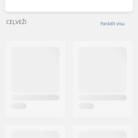
CEĻVEŽI
Parādīt visu