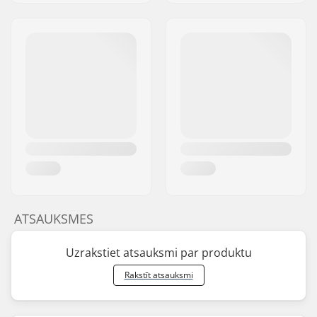
ATSAUKSMES
Uzrakstiet atsauksmi par produktu
Rakstīt atsauksmi