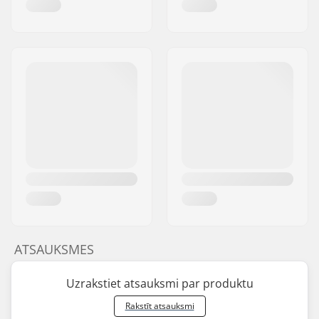
ATSAUKSMES
Uzrakstiet atsauksmi par produktu
Rakstīt atsauksmi