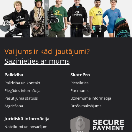
Vai jums ir kādi jautājumi?
Sazinieties ar mums
Palīdzība
SkatePro
Palīdzība un kontakti
Pieteikties
Piegādes informācija
Par mums
Pasūtījuma statuss
Uzņēmuma informācija
Atgriešana
Drošs maksājums
Juridiskā informācija
Noteikumi un nosacījumi