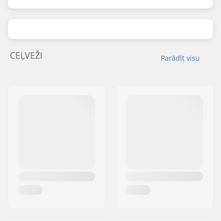
CEĻVEŽI
Parādīt visu