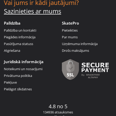
Vai jums ir kādi jautājumi?
Sazinieties ar mums
Palīdzība
SkatePro
Palīdzība un kontakti
Pieteikties
Piegādes informācija
Par mums
Pasūtījuma statuss
Uzņēmuma informācija
Atgriešana
Drošs maksājums
Juridiskā informācija
Noteikumi un nosacījumi
Privātuma politika
Piekļuve
Pielāgot sīkdatnes
4.8 no 5
134936 atsauksmes