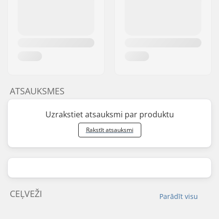
ATSAUKSMES
Uzrakstiet atsauksmi par produktu
Rakstīt atsauksmi
CEĻVEŽI
Parādīt visu