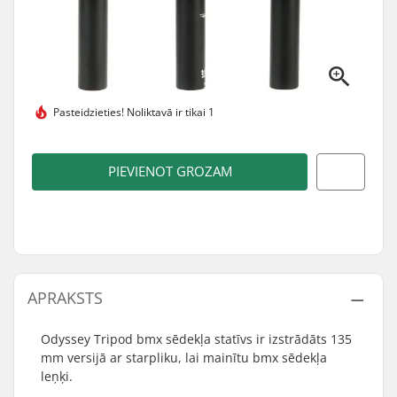
Pasteidzieties!
Noliktavā ir tikai 1
PIEVIENOT GROZAM
APRAKSTS
Odyssey Tripod bmx sēdekļa statīvs ir izstrādāts 135
mm versijā ar starpliku, lai mainītu bmx sēdekļa
leņķi.