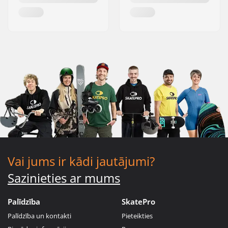
Vai jums ir kādi jautājumi?
Sazinieties ar mums
Palīdzība
SkatePro
Palīdzība un kontakti
Pieteikties