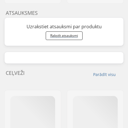
ATSAUKSMES
Uzrakstiet atsauksmi par produktu
Rakstīt atsauksmi
CEĻVEŽI
Parādīt visu