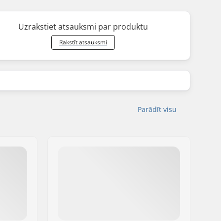
Uzrakstiet atsauksmi par produktu
Rakstīt atsauksmi
Parādīt visu