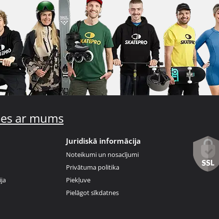
ties ar mums
Juridiskā informācija
Noteikumi un nosacījumi
Privātuma politika
ja
Piekļuve
Pielāgot sīkdatnes