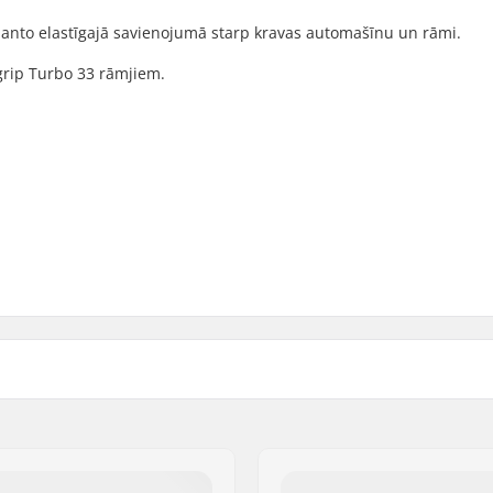
manto elastīgajā savienojumā starp kravas automašīnu un rāmi.
grip Turbo 33 rāmjiem.