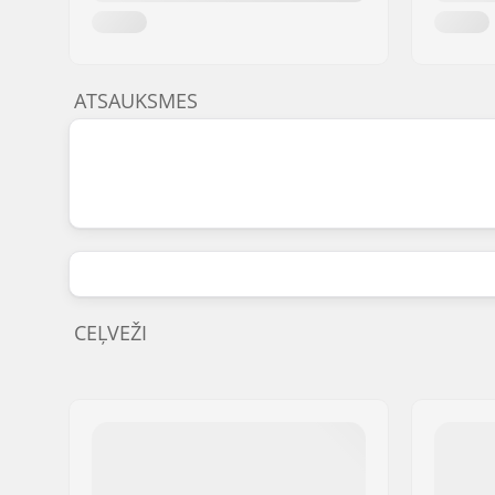
ATSAUKSMES
CEĻVEŽI