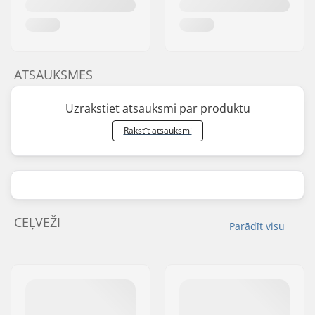
ATSAUKSMES
Uzrakstiet atsauksmi par produktu
Rakstīt atsauksmi
CEĻVEŽI
Parādīt visu