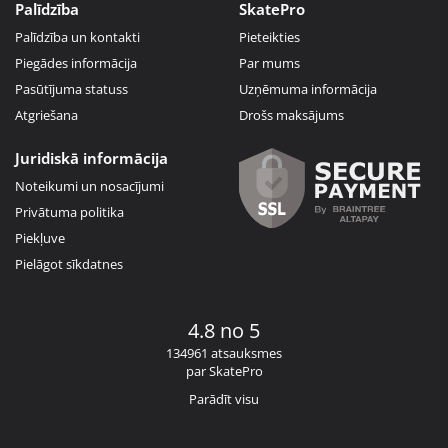
Palīdzība
SkatePro
Palīdzība un kontakti
Pieteikties
Piegādes informācija
Par mums
Pasūtījuma statuss
Uzņēmuma informācija
Atgriešana
Drošs maksājums
Juridiskā informācija
Noteikumi un nosacījumi
Privātuma politika
Piekļuve
Pielāgot sīkdatnes
4.8 no 5
134961 atsauksmes
par SkatePro
Parādīt visu