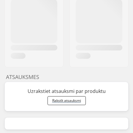
ATSAUKSMES
Uzrakstiet atsauksmi par produktu
Rakstīt atsauksmi