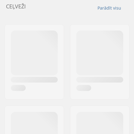
CEĻVEŽI
Parādīt visu