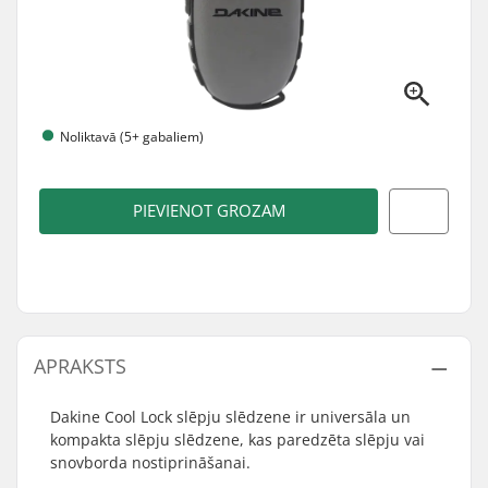
Noliktavā (5+ gabaliem)
PIEVIENOT GROZAM
APRAKSTS
Dakine Cool Lock slēpju slēdzene ir universāla un
kompakta slēpju slēdzene, kas paredzēta slēpju vai
snovborda nostiprināšanai.