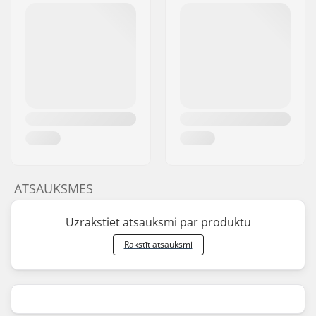
ATSAUKSMES
Uzrakstiet atsauksmi par produktu
Rakstīt atsauksmi