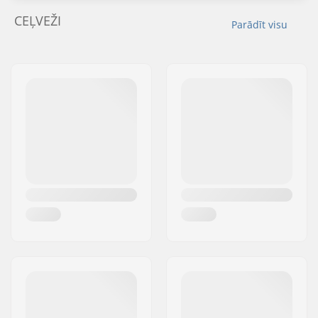
CEĻVEŽI
Parādīt visu