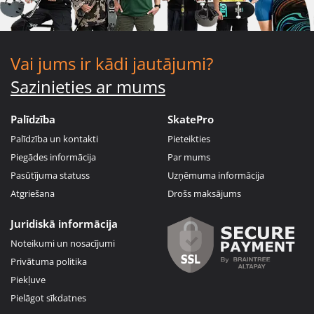
Vai jums ir kādi jautājumi?
Sazinieties ar mums
Palīdzība
SkatePro
Palīdzība un kontakti
Pieteikties
Piegādes informācija
Par mums
Pasūtījuma statuss
Uzņēmuma informācija
Atgriešana
Drošs maksājums
Juridiskā informācija
Noteikumi un nosacījumi
Privātuma politika
Piekļuve
Pielāgot sīkdatnes