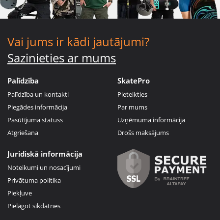
Vai jums ir kādi jautājumi?
Sazinieties ar mums
Palīdzība
SkatePro
Palīdzība un kontakti
Pieteikties
Piegādes informācija
Par mums
Pasūtījuma statuss
Uzņēmuma informācija
Atgriešana
Drošs maksājums
Juridiskā informācija
Noteikumi un nosacījumi
Privātuma politika
Piekļuve
Pielāgot sīkdatnes