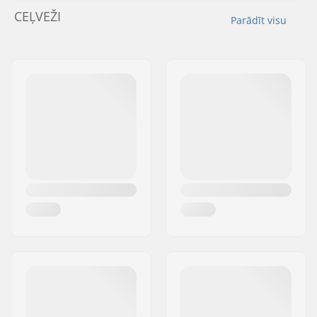
CEĻVEŽI
Parādīt visu