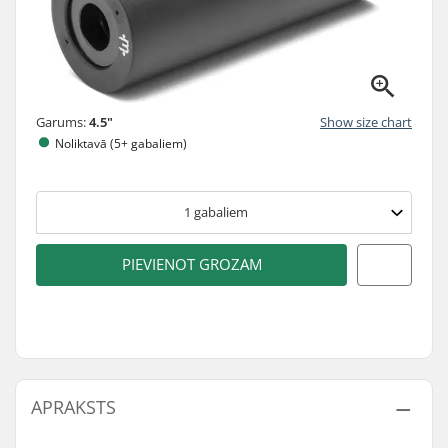
Garums:
4.5"
Show size chart
Noliktavā (5+ gabaliem)
1
gabaliem
PIEVIENOT GROZAM
APRAKSTS