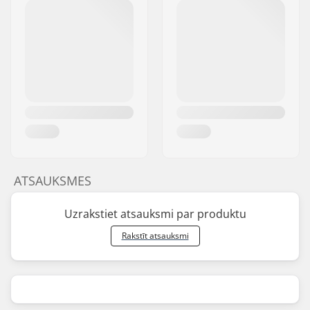
ATSAUKSMES
Uzrakstiet atsauksmi par produktu
Rakstīt atsauksmi