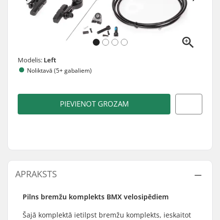
Modelis:
Left
Noliktavā (5+ gabaliem)
PIEVIENOT GROZAM
APRAKSTS
Pilns bremžu komplekts BMX velosipēdiem
Šajā komplektā ietilpst bremžu komplekts, ieskaitot