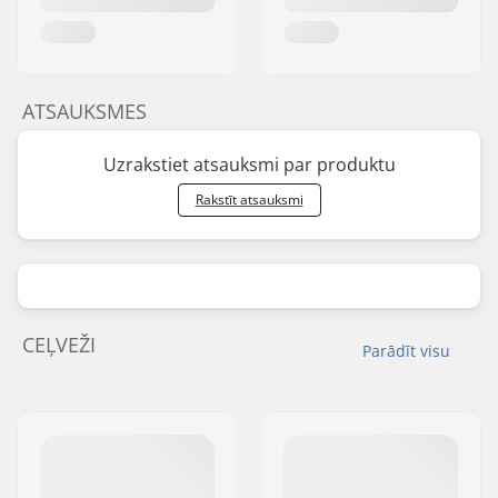
ATSAUKSMES
Uzrakstiet atsauksmi par produktu
Rakstīt atsauksmi
CEĻVEŽI
Parādīt visu