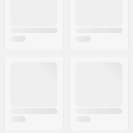
Valsts:
Vācija