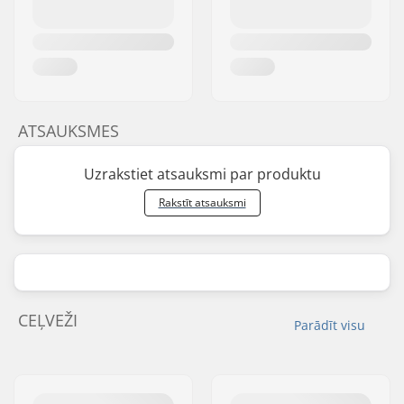
ATSAUKSMES
Uzrakstiet atsauksmi par produktu
Rakstīt atsauksmi
CEĻVEŽI
Parādīt visu