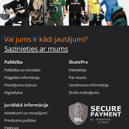
Vai jums ir kādi jautājumi?
Sazinieties ar mums
Palīdzība
SkatePro
Palīdzība un kontakti
Pieteikties
Piegādes informācija
Par mums
Pasūtījuma statuss
Uzņēmuma informācija
Atgriešana
Drošs maksājums
Juridiskā informācija
Noteikumi un nosacījumi
Privātuma politika
Piekļuve