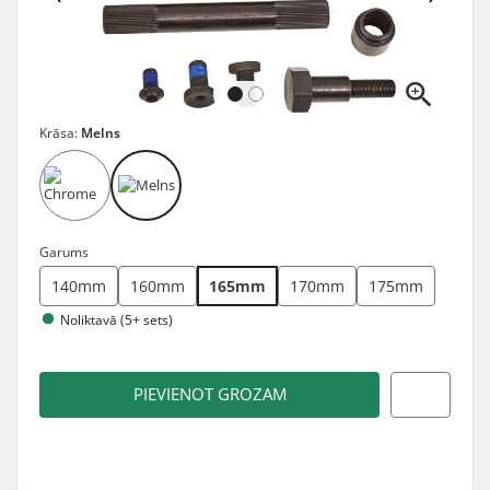
Krāsa:
Melns
Garums
140mm
160mm
165mm
170mm
175mm
Noliktavā (5+ sets)
PIEVIENOT GROZAM