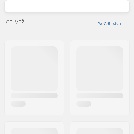
CEĻVEŽI
Parādīt visu