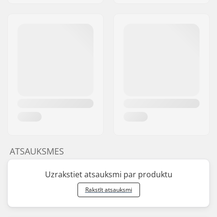
ATSAUKSMES
Uzrakstiet atsauksmi par produktu
Rakstīt atsauksmi