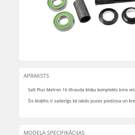
APRAKSTS
Salt Plus Metron 16 tērauda kloķu komplekts bmx iel
Šis kloķītis ir saderīgs kā labās puses piedziņa un kr
MODEĻA SPECIFIKĀCIJAS