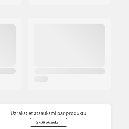
Uzrakstiet atsauksmi par produktu
Rakstīt atsauksmi