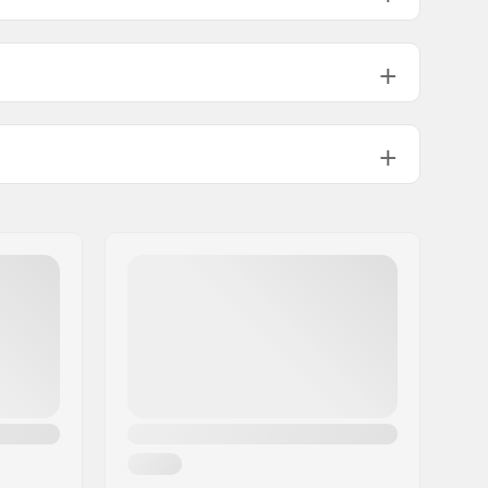
0mm, Three-piece
19mm
952g
0mm, Three-piece
19mm
952g
0mm, Three-piece
19mm
952g
Tubular
5mm, Three-piece
19mm
952g
Heat treated
19mm
952g
9/16"
5mm, Three-piece
19mm
,
Mid
952g
5mm, Three-piece
19mm
952g