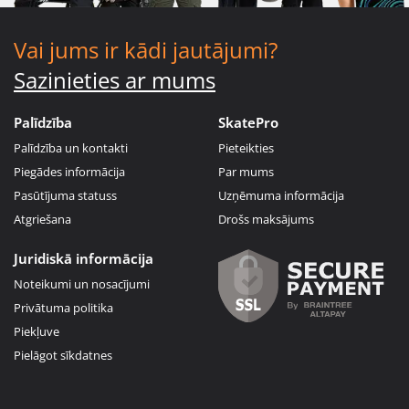
Vai jums ir kādi jautājumi?
Sazinieties ar mums
Palīdzība
SkatePro
Palīdzība un kontakti
Pieteikties
Piegādes informācija
Par mums
Pasūtījuma statuss
Uzņēmuma informācija
Atgriešana
Drošs maksājums
Juridiskā informācija
Noteikumi un nosacījumi
Privātuma politika
Piekļuve
Pielāgot sīkdatnes