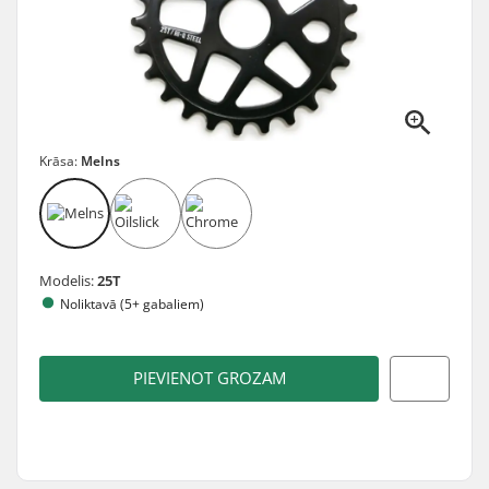
Krāsa:
Melns
Modelis:
25T
Noliktavā (5+ gabaliem)
PIEVIENOT GROZAM