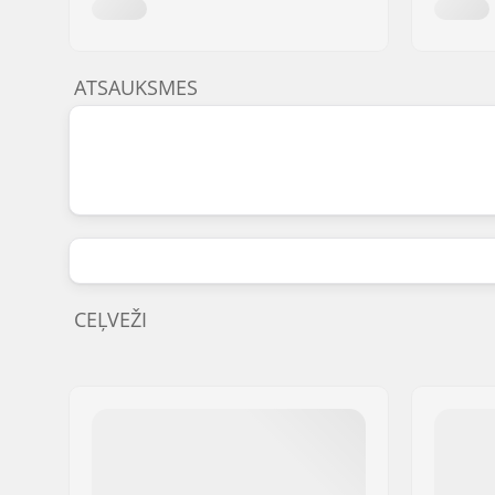
ATSAUKSMES
CEĻVEŽI