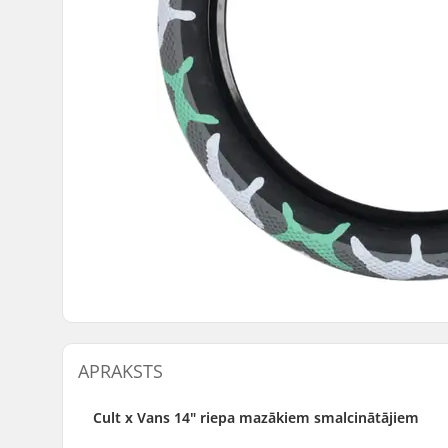
APRAKSTS
Cult x Vans 14" riepa mazākiem smalcinātājiem