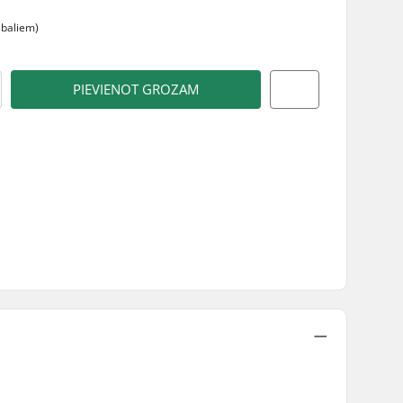
abaliem)
PIEVIENOT GROZAM