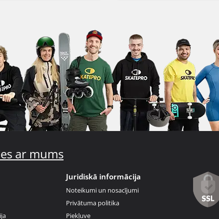
ties ar mums
Juridiskā informācija
Noteikumi un nosacījumi
Privātuma politika
ja
Piekļuve