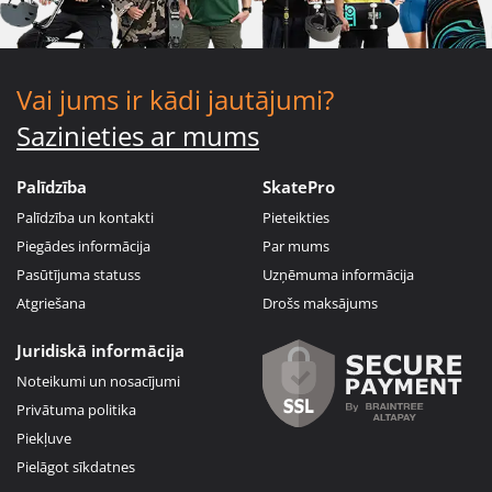
Vai jums ir kādi jautājumi?
Sazinieties ar mums
Palīdzība
SkatePro
Palīdzība un kontakti
Pieteikties
Piegādes informācija
Par mums
Pasūtījuma statuss
Uzņēmuma informācija
Atgriešana
Drošs maksājums
Juridiskā informācija
Noteikumi un nosacījumi
Privātuma politika
Piekļuve
Pielāgot sīkdatnes