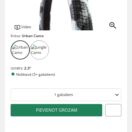
Video
Krāsa:
Urban Camo
Izmērs:
2.3"
Noliktavā (5+ gabaliem)
1
gabaliem
PIEVIENOT GROZAM