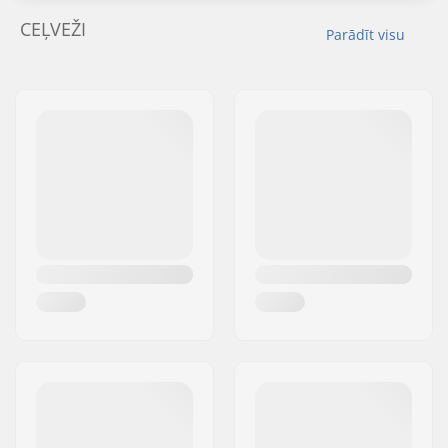
CEĻVEŽI
Parādīt visu