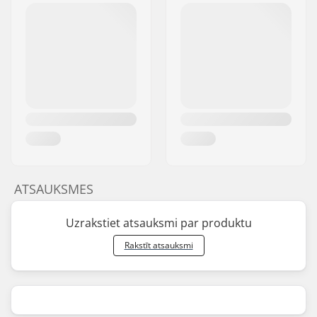
ATSAUKSMES
Uzrakstiet atsauksmi par produktu
Rakstīt atsauksmi