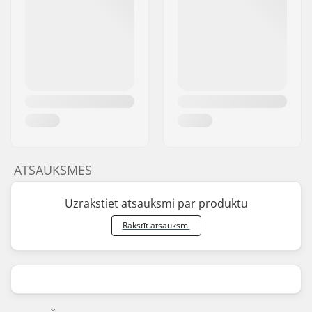
ATSAUKSMES
Uzrakstiet atsauksmi par produktu
Rakstīt atsauksmi