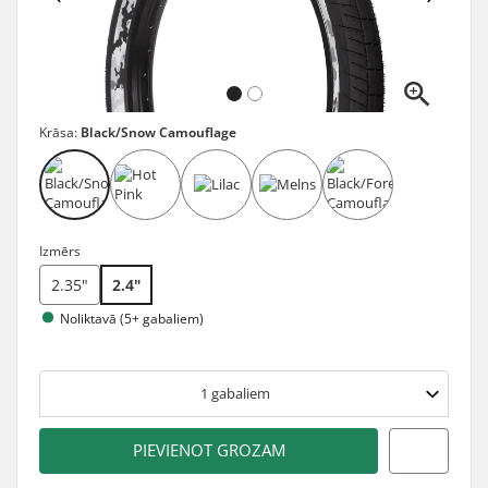
Krāsa:
Black/Snow Camouflage
Izmērs
2.35"
2.4"
Noliktavā (5+ gabaliem)
1
gabaliem
PIEVIENOT GROZAM