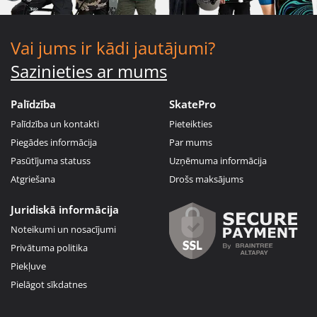
Vai jums ir kādi jautājumi?
Sazinieties ar mums
Palīdzība
SkatePro
Palīdzība un kontakti
Pieteikties
Piegādes informācija
Par mums
Pasūtījuma statuss
Uzņēmuma informācija
Atgriešana
Drošs maksājums
Juridiskā informācija
Noteikumi un nosacījumi
Privātuma politika
Piekļuve
Pielāgot sīkdatnes