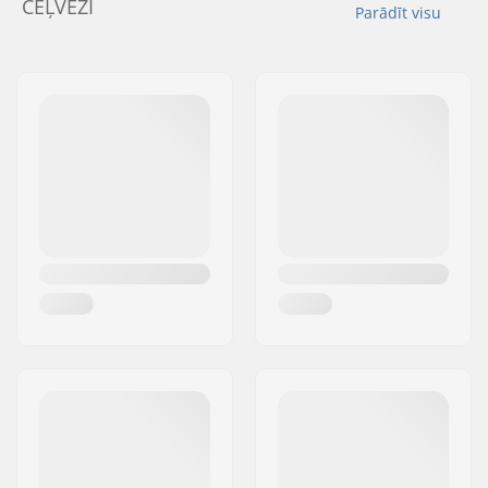
CEĻVEŽI
Parādīt visu