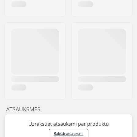
ATSAUKSMES
Uzrakstiet atsauksmi par produktu
Rakstīt atsauksmi