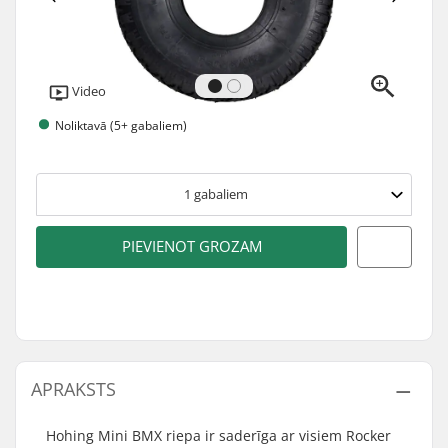
Video
Noliktavā (5+ gabaliem)
1
gabaliem
PIEVIENOT GROZAM
APRAKSTS
Hohing Mini BMX riepa ir saderīga ar visiem Rocker