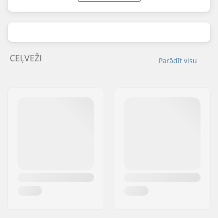
CEĻVEŽI
Parādīt visu