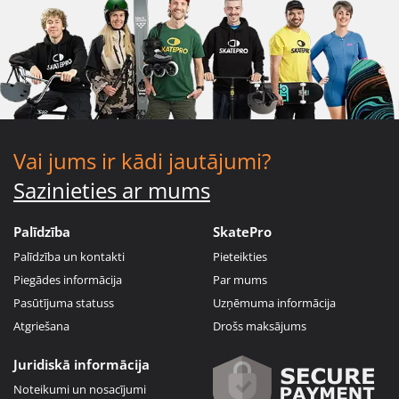
Vai jums ir kādi jautājumi?
Sazinieties ar mums
Palīdzība
SkatePro
Palīdzība un kontakti
Pieteikties
Piegādes informācija
Par mums
Pasūtījuma statuss
Uzņēmuma informācija
Atgriešana
Drošs maksājums
Juridiskā informācija
Noteikumi un nosacījumi