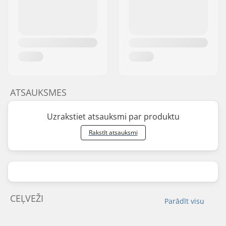
ATSAUKSMES
Uzrakstiet atsauksmi par produktu
Rakstīt atsauksmi
CEĻVEŽI
Parādīt visu