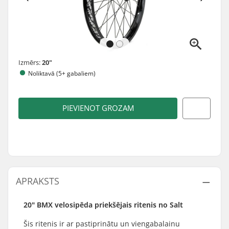
Izmērs:
20"
Noliktavā (5+ gabaliem)
PIEVIENOT GROZAM
APRAKSTS
20" BMX velosipēda priekšējais ritenis no Salt
Šis ritenis ir ar pastiprinātu un viengabalainu