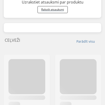
Uzrakstiet atsauksmi par produktu
Rakstīt atsauksmi
CEĻVEŽI
Parādīt visu