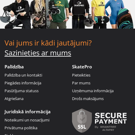
Vai jums ir kādi jautājumi?
Sazinieties ar mums
Palīdzība
SkatePro
Palīdzība un kontakti
Pieteikties
Piegādes informācija
Par mums
Pasūtījuma statuss
Uzņēmuma informācija
Atgriešana
Drošs maksājums
Juridiskā informācija
Noteikumi un nosacījumi
Privātuma politika