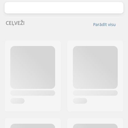
CEĻVEŽI
Parādīt visu