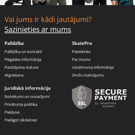
Vai jums ir kādi jautājumi?
Sazinieties ar mums
Palīdzība
SkatePro
Palīdzība un kontakti
Pieteikties
Piegādes informācija
Par mums
Pasūtījuma statuss
Uzņēmuma informācija
Atgriešana
Drošs maksājums
Juridiskā informācija
Noteikumi un nosacījumi
Privātuma politika
Piekļuve
Pielāgot sīkdatnes