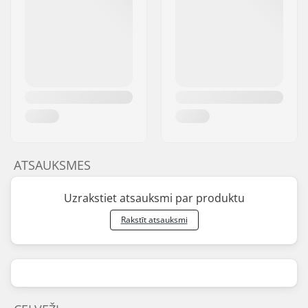
ATSAUKSMES
Uzrakstiet atsauksmi par produktu
Rakstīt atsauksmi