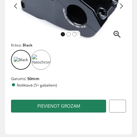
Krāsa:
Black
Garums:
50mm
Noliktavā (5+ gabaliem)
PIEVIENOT GROZAM