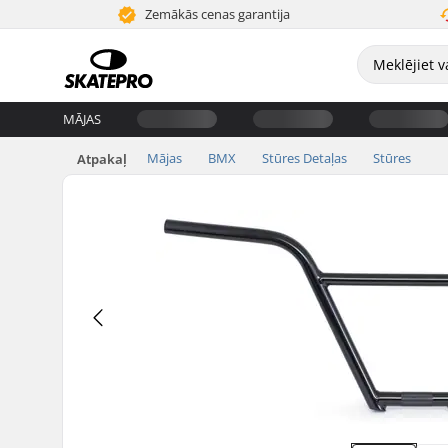
Zemākās cenas garantija
MĀJAS
Mājas
BMX
Stūres Detaļas
Stūres
Atpakaļ