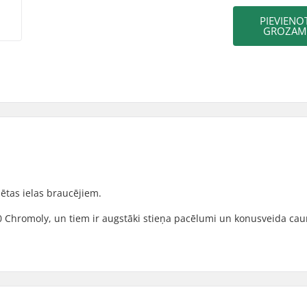
PIEVIENO
GROZAM
zētas ielas braucējiem.
30 Chromoly, un tiem ir augstāki stieņa pacēlumi un konusveida cau