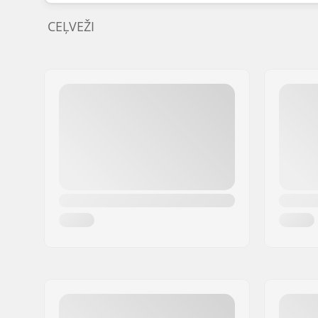
CEĻVEŽI