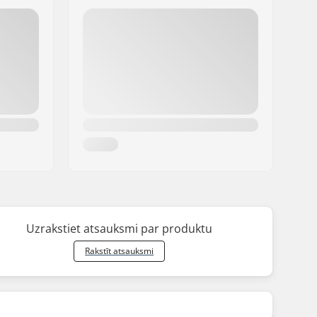
Uzrakstiet atsauksmi par produktu
Rakstīt atsauksmi